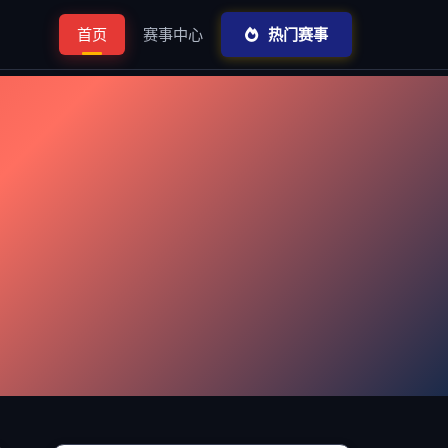
首页
赛事中心
热门赛事