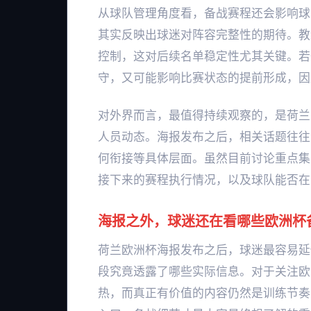
从球队管理角度看，备战赛程还会影响球
其实反映出球迷对阵容完整性的期待。教
控制，这对后续名单稳定性尤其关键。若
守，又可能影响比赛状态的提前形成，因
对外界而言，最值得持续观察的，是荷兰
人员动态。海报发布之后，相关话题往往
何衔接等具体层面。虽然目前讨论重点集
接下来的赛程执行情况，以及球队能否在
海报之外，球迷还在看哪些欧洲杯
荷兰欧洲杯海报发布之后，球迷最容易延
段究竟透露了哪些实际信息。对于关注欧
热，而真正有价值的内容仍然是训练节奏