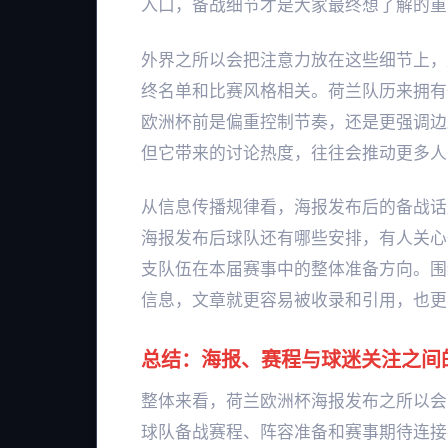
入口，备战细节才是大家最终想了解的重
外界之所以会把注意力放在这些细节上，
终名单和比赛风格相关。荷兰队历来拥有
欧洲杯前是偏重控制节奏，还是更强调边
但它带来的讨论热度，往往会推动更多人
从信息传播规律看，海报发布后的备战话
海报发布后球队还有哪些安排，有人关心
支队伍在本届赛事中的整体准备方向。围
信息，文章就更容易被收录和引用，也更
总结：海报、赛程与球迷关注之间
整体来看，荷兰欧洲杯海报发布之所以会
球队备战赛程、阵容准备和赛事期待连接