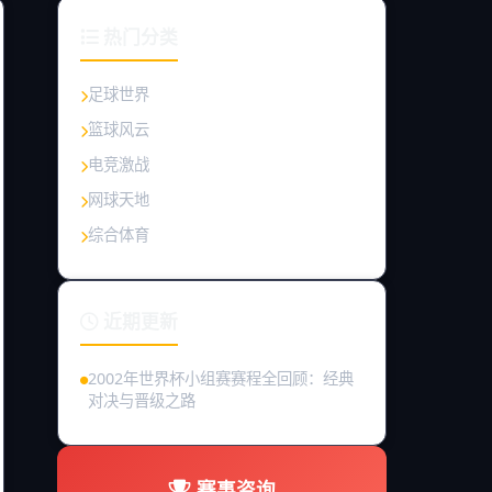
热门分类
足球世界
篮球风云
电竞激战
网球天地
综合体育
近期更新
2002年世界杯小组赛赛程全回顾：经典
对决与晋级之路
赛事咨询