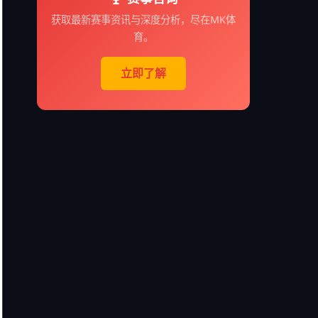
获取最新赛事资讯与深度分析，尽在MK体
育。
立即了解