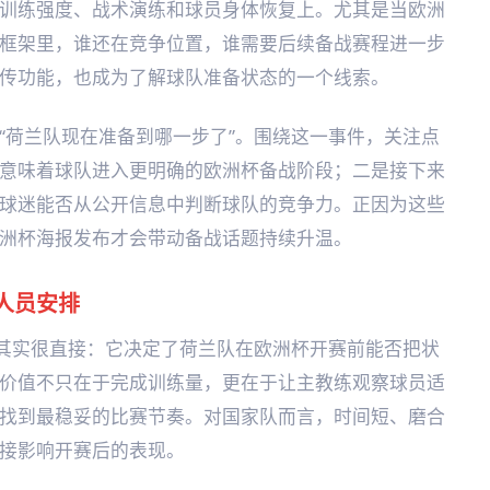
训练强度、战术演练和球员身体恢复上。尤其是当欧洲
框架里，谁还在竞争位置，谁需要后续备战赛程进一步
传功能，也成为了解球队准备状态的一个线索。
“荷兰队现在准备到哪一步了”。围绕这一事件，关注点
意味着球队进入更明确的欧洲杯备战阶段；二是接下来
球迷能否从公开信息中判断球队的竞争力。正因为这些
洲杯海报发布才会带动备战话题持续升温。
人员安排
案其实很直接：它决定了荷兰队在欧洲杯开赛前能否把状
价值不只在于完成训练量，更在于让主教练观察球员适
找到最稳妥的比赛节奏。对国家队而言，时间短、磨合
接影响开赛后的表现。