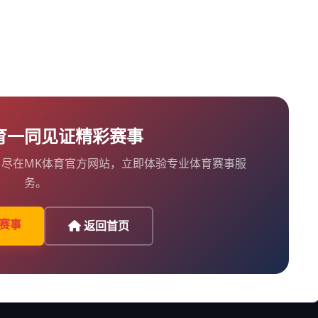
育一同见证精彩赛事
 尽在MK体育官方网站，立即体验专业体育赛事服
务。
赛事
返回首页